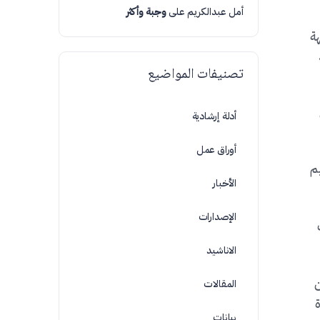
أمل عبدالكريم
على
وجبة وأكثر
هة
تصنيفات المواضيع
أدلة إرشادية
أوراق عمل
يم
الأخبار
الإصدارات
الاناشيد
ن
المقالات
بيانات