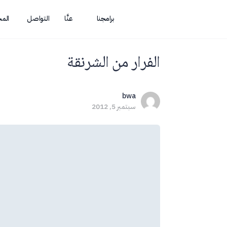
برامجنا
عنَّا
التواصل
الم
الفرار من الشرنقة
bwa
سبتمبر 5, 2012