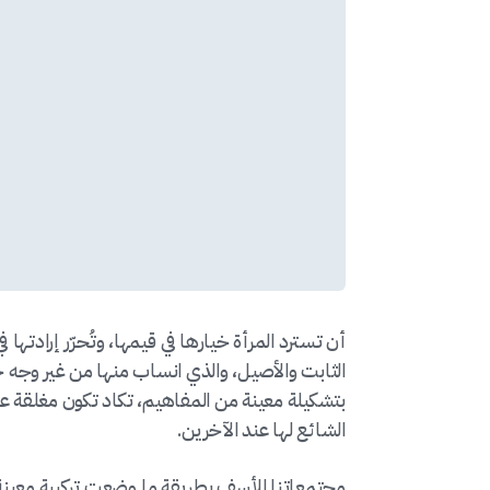
أن تسترد المرأة خيارها في قيمها، وتُحرّر إرادته
الثابت والأصيل، والذي انساب منها من غير وجه حق
بتشكيلة معينة من المفاهيم، تكاد تكون مغلقة 
الشائع لها عند الآخرين.
مجتمعاتنا للأسف بطريقة ما وضعت تركيبة معينة 