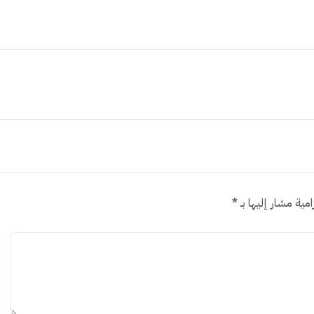
امية مشار إليها بـ
*