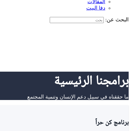
المقالات
دفا البيت
البحث عن:
برامجنا الرئيسية
ما حققناه في سبيل دعم الإنسان وتنمية المجتمع
برنامج كن حراً