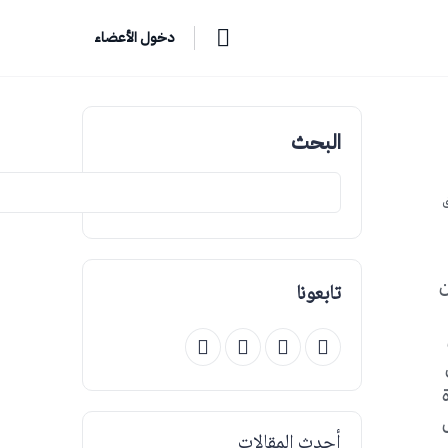
دخول الأعضاء
البحث
ق
ن
تابعونا
أحدث المقالات