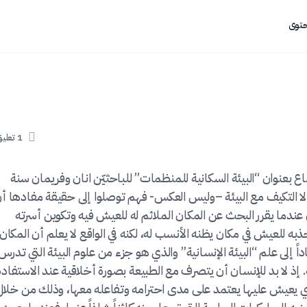
حتوى
1
تعلي
اع بعنوان “البيئة السكانية للمنظمات” للباحثيّن انان وفريمان سنة
ا إلا التكيف مع البيئة –وليس العكس- فهم توصلوا إلى حقيقة مفادها أ
ن عندما يقرر البحث عن المكان الملائم له للعيش فيه وتكوين أسرته
 للعيش في مكان يظنه الأنسب له، لكنه في الواقع لا يعلم أن المكان
اداً إلى علم “البيئة الإنسانية” والذي هو جزء من علوم البيئة التي تدرس
ذ لا بد للإنسان أن يتصرف مع الطبيعة بصورة أخلاقية عند الاستفادة
ذي يعيش عليها يعتمد على مدى احترامه وتفاعله معها، وذلك من خلال