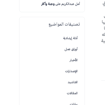
ي
أمل عبدالكريم
على
وجبة وأكثر
ها
تصنيفات المواضيع
ه
أدلة إرشادية
خصية
أوراق عمل
الأخبار
الإصدارات
الاناشيد
المقالات
بيانات