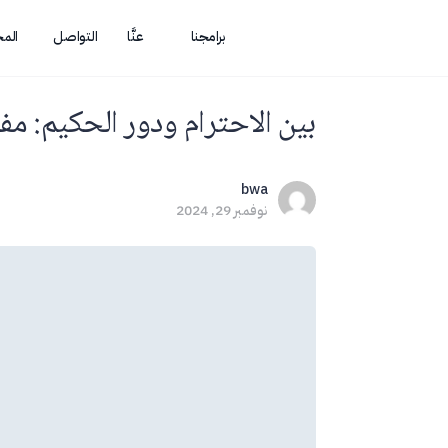
برامجنا
عنَّا
التواصل
الم
بين الاحترام ودور الحكيم: مف
bwa
نوفمبر 29, 2024