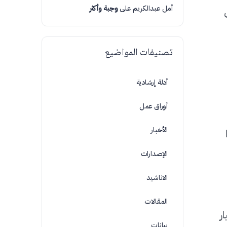
أمل عبدالكريم
على
وجبة وأكثر
تصنيفات المواضيع
أدلة إرشادية
أوراق عمل
الأخبار
الإصدارات
الاناشيد
المقالات
ر
بيانات