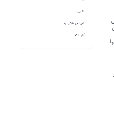
تقارير
ى
عروض تقديمية
كتيبات
ا