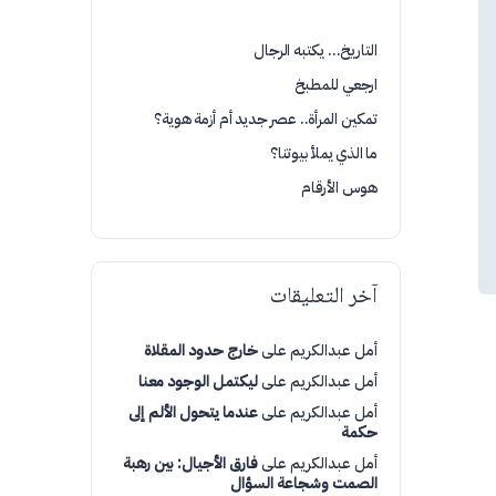
التاريخ… يكتبه الرجال
ارجعي للمطبخ
تمكين المرأة.. عصر جديد أم أزمة هوية؟
ما الذي يملأ بيوتنا؟
هوس الأرقام
آخر التعليقات
أمل عبدالكريم
على
خارج حدود المقلاة
أمل عبدالكريم
على
ليكتمل الوجود معنا
أمل عبدالكريم
على
عندما يتحول الألم إلى
حكمة
أمل عبدالكريم
على
فارق الأجيال: بين رهبة
الصمت وشجاعة السؤال