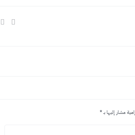
امية مشار إليها بـ
*