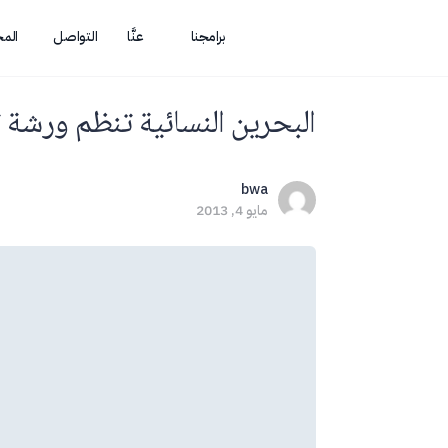
برامجنا
عنَّا
التواصل
الم
البحرين النسائية تنظم ورشة ت
bwa
مايو 4, 2013