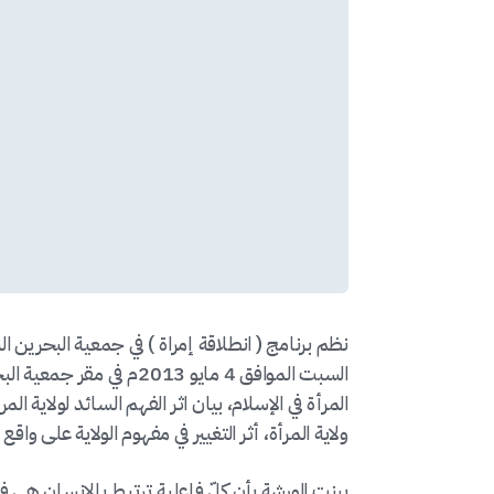
نظم برنامج ( انطلاقة إمراة ) في جمعية البحرين الن
السبت الموافق 4 مايو 13
المرأة في الإسلام، بيان اثر الفهم السائد لولاية
ولاية المرأة، أثر التغيير في مفهوم الولاية على واقع ا
بينت الورشة بأن كلّ فاعلية ترتبط بالإنسان هي فا