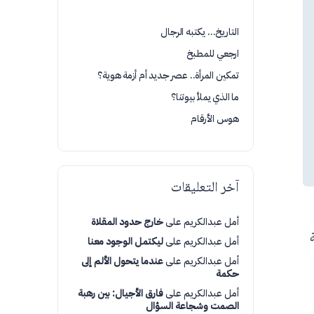
التاريخ… يكتبه الرجال
ارجعي للمطبخ
تمكين المرأة.. عصر جديد أم أزمة هوية؟
ما الذي يملأ بيوتنا؟
هوس الأرقام
آخر التعليقات
أمل عبدالكريم
على
خارج حدود المقلاة
ة
أمل عبدالكريم
على
ليكتمل الوجود معنا
أمل عبدالكريم
على
عندما يتحول الألم إلى
حكمة
أمل عبدالكريم
على
فارق الأجيال: بين رهبة
الصمت وشجاعة السؤال