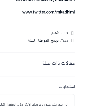
www.twitter.com/mkadhimi
فئات:
الأخبار
Tags:
برنامج_المواطنة_البيئية
مقالات ذات صلة
استجابات
لن يتم نشر عنوان بريدك الإلكتروني.
الحقول الإلز