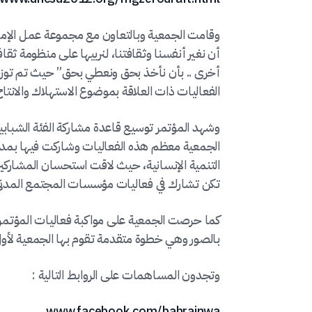
وقامت الجمعية وبالتعاون مع مجموعة عمل الإمارا
أن نغير أنفسنا وثقافتنا، لنربيها على منظومة ثقاف
أخرى .. بأن نأخذ بحق ونعطي بحق” حيث تم توزيع
الفعاليات ذات العلاقة بموضوع الاستهلاك والانتا
وشهد المؤتمر توسيع قاعدة مشاركة الفئة الشبا
الجمعية معظم هذه الفعاليات وشاركت فيها بمداخ
التنمية الإنسانية، حيث لاقت استحسان المشاركين 
تكن تشارك في فعاليات مؤسسات المجتمع المدني
كما حرصت الجمعية على مواكبة فعاليات المؤتمر
بالصور وهي خطوة متقدمة تقوم بها الجمعية لأول 
وتجدون المساهمات على الروابط التالية :
www.facebook.com/bahrainwa