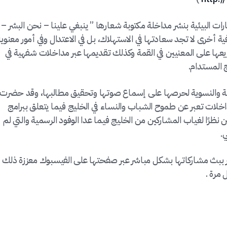
ت البيئية بنشر مداخلة مكتوبة شعارها ” ينبغي علينا – نحن البشر –
ية أخرى لا تجد سعادتها في الاستهلاك، بل في الاعتدال وفي أمور معنوية
ها على المعنيين في القمة وكذلك تقديمها عبر مداخلات شفهية في
ج المستدام.
بية والنسوية لحرصها على إسماع صوتها وتحقيق مطالبها، وقد حضرت
لات تعبر عن طموح الشباب والنساء في الخليج فيما يتعلق ببرامج
نظرًا لغياب المشاركين من الخليج فيما عدا الوفود الرسمية والتي لم
.
 ببث مشاركاتها بشكل مباشر عبر صفحتها على الفيسبوك معززة ذلك
مرة .