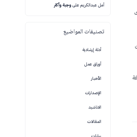
أمل عبدالكريم
على
وجبة وأكثر
ك
تصنيفات المواضيع
أدلة إرشادية
أوراق عمل
 من الغريفة
الأخبار
الإصدارات
الاناشيد
المقالات
بيانات