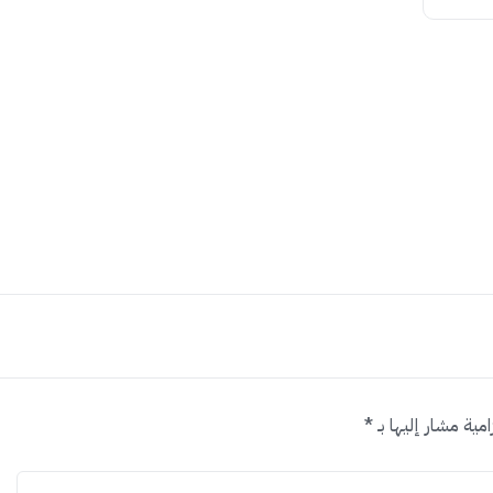
امية مشار إليها بـ
*