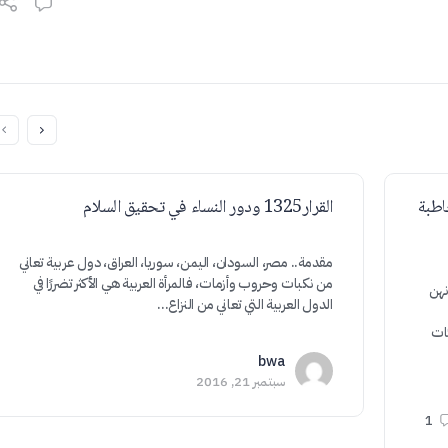
اطبة
القرار1325 ودور النساء في تحقيق السلام
مقدمة.. مصر، السودان، اليمن، سوريا، العراق، دول عربية تعاني
من نكبات وحروب وأزمات، فالمرأة العربية هي الأكثر تضررًا في
نهن
الدول العربية التي تعاني من النزاع…
كات
bwa
سبتمبر 21, 2016
1