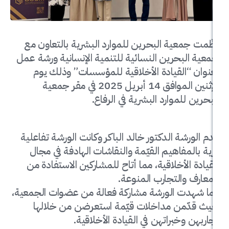
ية البحرين للموارد البشرية بالتعاون مع
حرين النسائية للتنمية الإنسانية ورشة عمل
القيادة الأخلاقية للمؤسسات” وذلك يوم
الإثنين الموافق 14 أبريل 2025 في مقر جمعية
لموارد البشرية في الرفاع.
ة الدكتور خالد الباكر وكانت الورشة تفاعلية
فاهيم القيّمة والنقاشات الهادفة في مجال
لأخلاقية، مما أتاح للمشاركين الاستفادة من
التجارب المنوعة.
 الورشة مشاركة فعالة من عضوات الجمعية،
ن مداخلات قيّمة استعرضن من خلالها
خبراتهن في القيادة الأخلاقية.