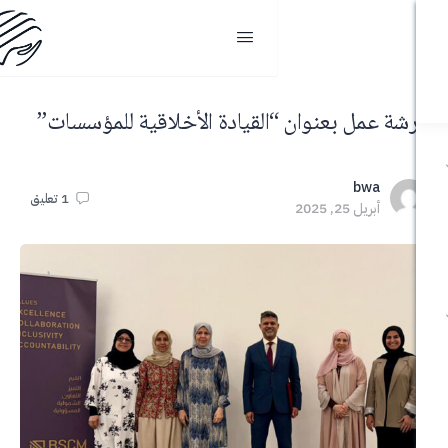
 بعنوان “القيادة الأخلاقية للمؤسسات”
b
1
تعليق
, 2025