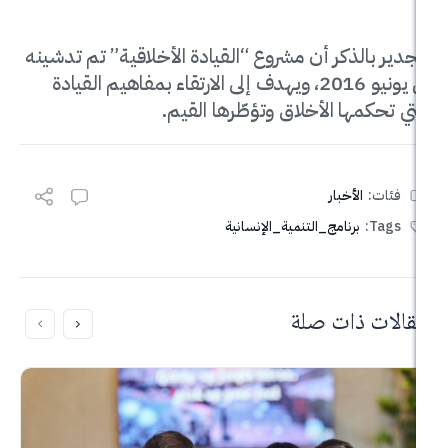
لذكر أن مشروع “القيادة الأخلاقية” تم تدشينه
في يونيو 2016، ويهدف إلى الارتقاء بمفاهيم القيادة
ها الأخلاق وتؤطّرها القيم.
الأخبار
برنامج_التنمية_الإنسانية
ذات صلة