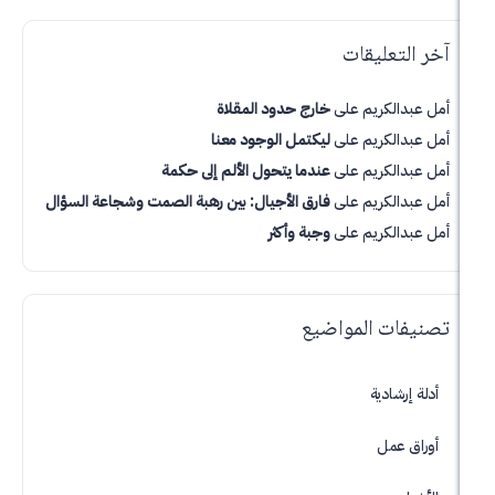
تعليقات
لكريم
على
خارج حدود المقلاة
لكريم
على
ليكتمل الوجود معنا
لكريم
على
عندما يتحول الألم إلى حكمة
لكريم
على
فارق الأجيال: بين رهبة الصمت وشجاعة السؤال
لكريم
على
وجبة وأكثر
ت المواضيع
شادية
عمل