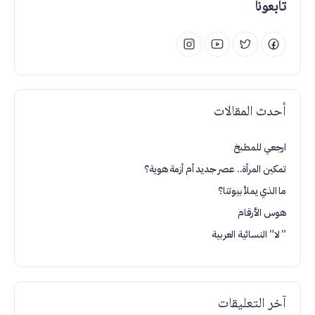
تابعونا
أحدث المقالات
ارجعي للمطبخ
تمكين المرأة.. عصر جديد أم أزمة هوية؟
ما الذي يملأ بيوتنا؟
هوس الأرقام
” لا” النسائية العربية
آخر التعليقات