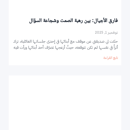
فارق الأجيال: بين رهبة الصمت وشجاعة السؤال
نوفمبر 1, 2025
حكت لي صديقتي عن موقف مع أبنائها في إحدى جلساتها العائلية، ترك
أثراً في نفسها لم تكن تتوقعه، حيثُ أزعجها تصرّف أحد أبنائها ورأت فيه
تابع القراءة