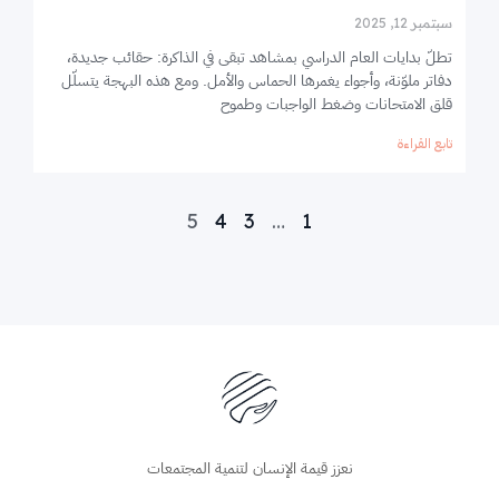
سبتمبر 12, 2025
تطلّ بدايات العام الدراسي بمشاهد تبقى في الذاكرة: حقائب جديدة،
دفاتر ملوّنة، وأجواء يغمرها الحماس والأمل. ومع هذه البهجة يتسلّل
قلق الامتحانات وضغط الواجبات وطموح
تابع القراءة
5
4
3
…
1
نعزز قيمة الإنسان لتنمية المجتمعات