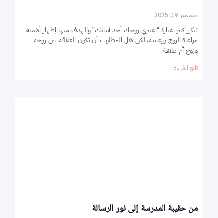
سبتمبر 19, 2025
تتكرر كثيرا عبارة “اعتبري زوجك أحد أبنائك” والهدف منها إظهار أهمية
مراعاة الزوج ورعايته، لكن هل المطلوب أن تكون العلاقة بين زوجة
وزوج أم علاقة
تابع القراءة
من حقيبة المدرسة إلى نور الرسالة