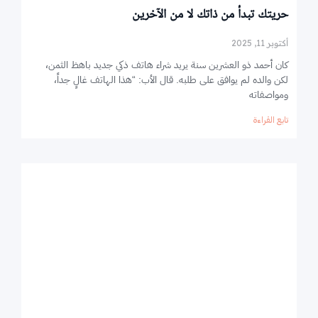
حريتك تبدأ من ذاتك لا من الآخرين
أكتوبر 11, 2025
كان أحمد ذو العشرين سنة يريد شراء هاتف ذكي جديد باهظ الثمن،
لكن والده لم يوافق على طلبه. قال الأب: “هذا الهاتف غالٍ جداً،
ومواصفاته
تابع القراءة