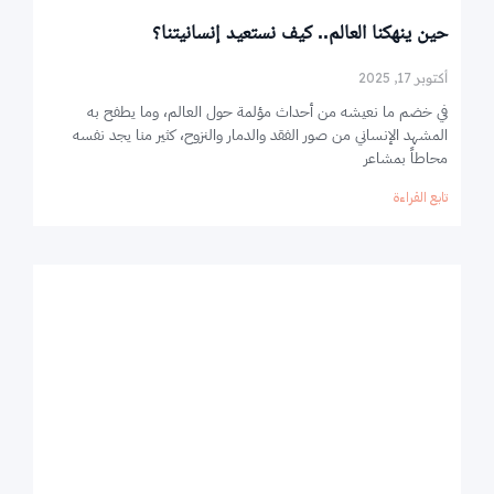
حين ينهكنا العالم.. كيف نستعيد إنسانيتنا؟
أكتوبر 17, 2025
في خضم ما نعيشه من أحداث مؤلمة حول العالم، وما يطفح به
المشهد الإنساني من صور الفقد والدمار والنزوح، كثير منا يجد نفسه
محاطاً بمشاعر
تابع القراءة