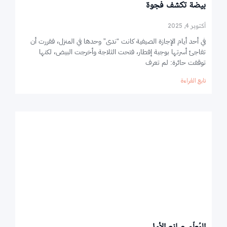
بيضة تكشف فجوة
أكتوبر 4, 2025
في أحد أيام الإجازة الصيفية كانت “ندى” وحدها في المنزل، فقررت أن
تفاجئ أسرتها بوجبة إفطار، فتحت الثلاجة وأخرجت البيض، لكنها
توقفت حائرة: لم تعرف
تابع القراءة
المُعلّم صانع الأمل