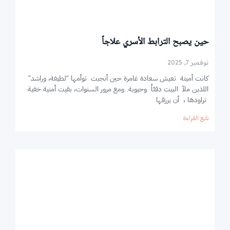
حين يصبح الترابط الأسري علاجاً
نوفمبر 7, 2025
كانت أمينة تعيش سعادة غامرة حين أنجبت توأمها “لطيفة، وراشد”
اللذين ملآ البيت دفئاً وحيوية. ومع مرور السنوات، بقيت أمنية خفية
تراودها ، أن يرزقها
تابع القراءة