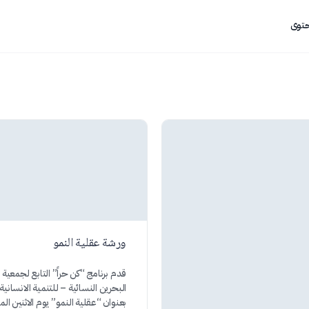
حتوى
ورشة عقلية النمو
قدم برنامج “كن حراً” التابع لجمعية
البحرين النسائية – للتنمية الانسانية
بعنوان “عقلية النمو” يوم الاثنين ال