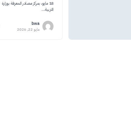
18 مايو، بمركز مصادر المعرفة بوزارة
التربية…
bwa
مايو 22, 2026