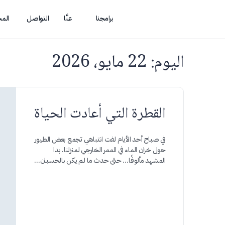
برامجنا
عنَّا
التواصل
الم
اليوم:
22 مايو، 2026
القطرة التي أعادت الحياة
في صباح أحد الأيام لفت انتباهي تجمع بعض الطيور
حول خزان الماء في الممر الخارجي لمنزلنا. بدا
المشهد مألوفًا… حتى حدث ما لم يكن بالحسبان…