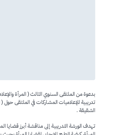
بدعوة من الملتقى السنوي الثالث ( المرأة والإعلا
الشقيقة .
تهدف الورشة التدريبية إلى مناقشة أبرز قضايا الم
المرأة، كيفية الطرح الإيجابي لقضايا المرأة بح