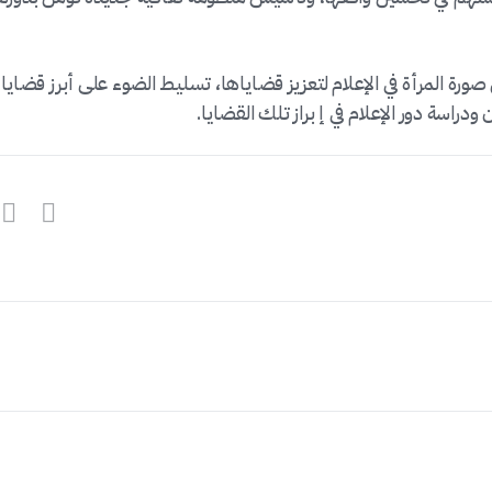
صورة المرأة في الإعلام لتعزيز قضاياها، تسليط الضوء على أبرز قضايا
ودراسة دور الإعلام في إ براز تلك القضايا.