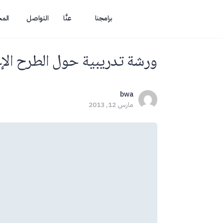
برامجنا
عنَّا
التواصل
الم
ورشة تدريبية حول الطرح الإعل
bwa
مارس 12, 2013