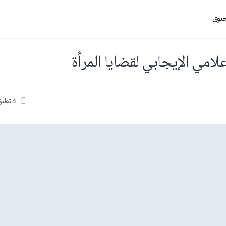
حتوى
امي الإيجابي لقضايا المرأة
1
تعلي