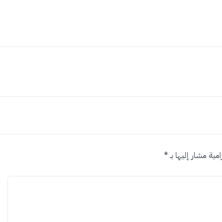
امية مشار إليها بـ
*