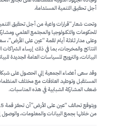
أجل تحقيق التنمية المستدامة.
وتحت شعار “قرارات واعية من أجل تحقيق التنمي
للحكومات والتكنولوجيا والمجتمع العلمي ومشاركة
وعلى مدار ثلاثة أيام لقمة “عين على الأرض”، 
النتائج والمخرجات، بما في ذلك إرساء الشراكات 
البيانات، والترويج للسياسات العامة الجديدة للبيان
وقد سعى أعضاء الجمعية إلي الحصول على شبكة معل
المستقبل وتوطيد العلاقات مع مختلف المنظما
ضعف المشاركة الشبابية في هذه المناسبات.
من خلالها بجمع البيانات والمعلومات، والوصول إ