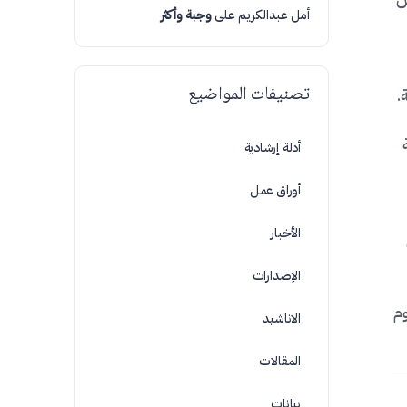
أمل عبدالكريم
على
وجبة وأكثر
تصنيفات المواضيع
.
أدلة إرشادية
أوراق عمل
الأخبار
الإصدارات
قوم
الاناشيد
المقالات
بيانات