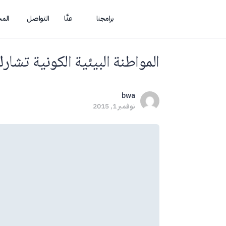
برامجنا
عنَّا
التواصل
الم
المواطنة البيئية الكونية تش
bwa
نوفمبر 1, 2015