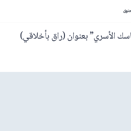
حتوى
سك الأسري” بعنوان (راق بأخلاقي)