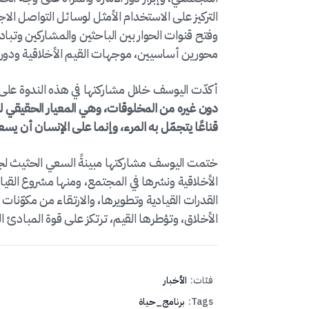
التركيز على الاستخدام الأمثل لوسائل التواصل الا
وفتح قنوات الحوار بين الباحثين والمشاركين وتباد
محورين أساسيين، موجهات القيم الأخلاقية ودور ا
أكدّت اليوسف خلال مشاركتها في هذه الندوة على أ
دون غيره من المخلوقات، وهي المعيار الحقيقي لل
قناعًا يتجمّل به المرء، وإنما على الإنسان أن يسعى
ختمت اليوسف مشاركتها مبينةً السعي الحثيث لجم
القدرات القيادية وتطويرها، والارتقاء من مكوّنات ا
الأخلاق، وتؤطرها القيم، ترتكز على قوة المبادئ الفع
فئات:
الأخبار
Tags:
برنامج_حياة