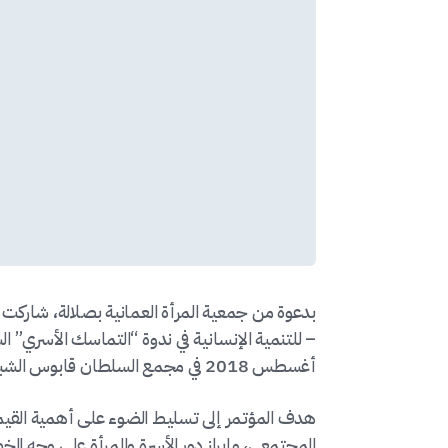
بدعوة من جمعية المرأة العمانية بصلالة، شاركت 
أغسطس 2018 في مجمع السلطان قابوس الشبابي للثقافة والترفيه.
هدف المؤتمر إلى تسليط الضوء على أهمية القيم 
المجتمعي، وإبراز دور الأسرة والمرأة على وجه 