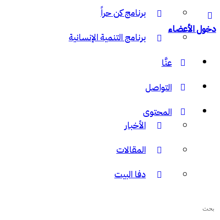
برنامج كن حراً
دخول الأعضاء
برنامج التنمية الإنسانية
عنَّا
التواصل
المحتوى
الأخبار
المقالات
دفا البيت
البحث