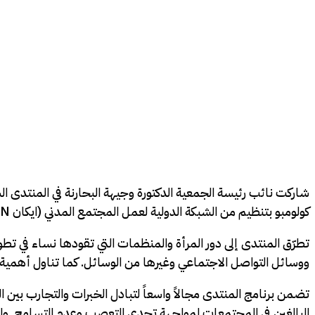
كولومبو بتنظيم من الشبكة الدولية لعمل المجتمع المدني (ايكان ICAN).
تطرّق المنتدى إلى دور المرأة والمنظمات التي تقودها نساء في تط
ووسائل التواصل الاجتماعي وغيرها من الوسائل. كما تناول أهمية ت
تضمن برنامج المنتدى مجالاً واسعاً لتبادل الخبرات والتجارب بين 
البالغين في المجتمعات لمواجهة تحدي التعصب وعدم التسامح. وا