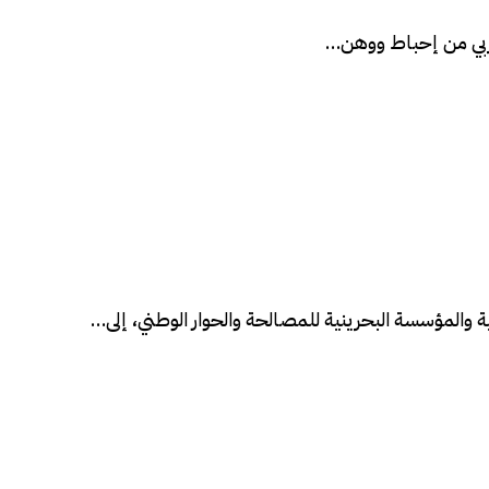
العربي من إحباط ووهن…
ة والمؤسسة البحرينية للمصالحة والحوار الوطني، إلى…