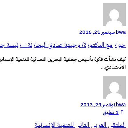
bwa
سبتمبر 21, 2016
حوار مع الدكتورة/ وجيهة صادق البحارنة – رئيسة جمعي
كيف نشأت فكرة تأسيس جمعية البحرين النسائية للتنمية الإنسانية 
الاقتصادي…
bwa
نوفمبر 29, 2013
1
تعليق
الملتقى العربي الثاني للتنمية الإنسانية