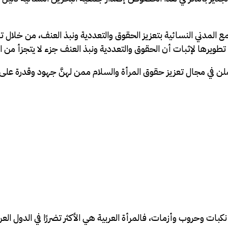
المدني النسائية بتعزيز الحقوق والتعددية ونبذ العنف، من خلال تق
طويرها لإثبات أن الحقوق والتعددية ونبذ العنف جزء لا يتجزأ من الت
بات وحروب وأزمات، فالمرأة العربية هي الأكثر تضررًا في الدول العرب