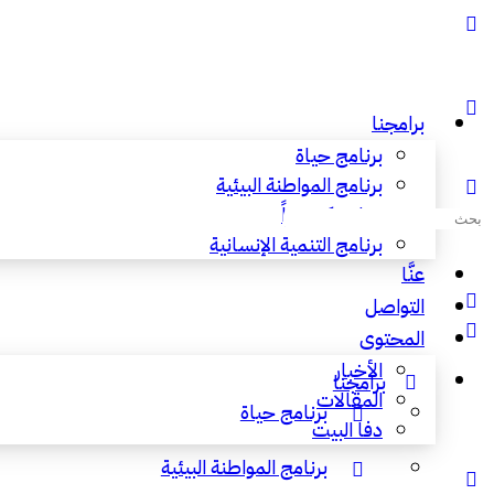
برامجنا
برنامج حياة
برنامج المواطنة البيئية
برنامج كن حراً
البحث
برنامج التنمية الإنسانية
عن:
عنَّا
التواصل
المحتوى
الأخبار
برامجنا
المقالات
برنامج حياة
دفا البيت
برنامج المواطنة البيئية