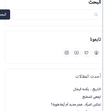
البحث
لمقالات
يكتبه الرجال
لمطبخ
رأة.. عصر جديد أم أزمة هوية؟