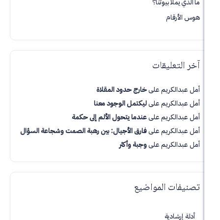
لأ بيوتنا؟
قام
تعليقات
لكريم
على
خارج حدود المقلاة
لكريم
على
ليكتمل الوجود معنا
لكريم
على
عندما يتحول الألم إلى حكمة
لكريم
على
فارق الأجيال: بين رهبة الصمت وشجاعة السؤال
لكريم
على
وجبة وأكثر
ت المواضيع
شادية