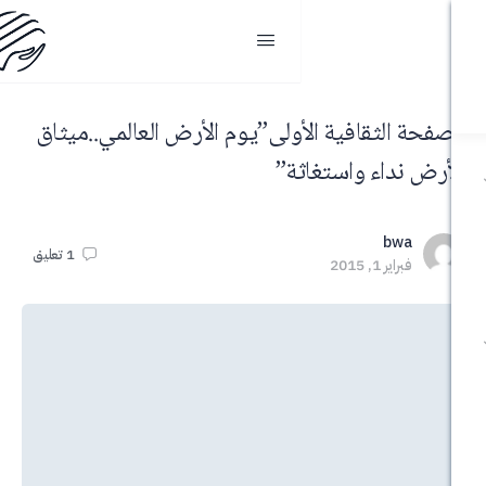
لثقافية الأولى”يوم الأرض العالمي..ميثاق
اء واستغاثة”
b
1
تعليق
 2015