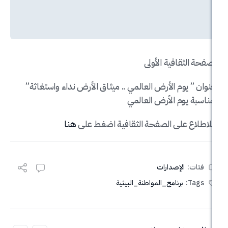
قافية الأولى
وم الأرض العالمي .. ميثاق الأرض نداء واستغاثة”
م الأرض العالمي
على الصفحة الثقافية اضغط على
هنا
الإصدارات
برنامج_المواطنة_البيئية