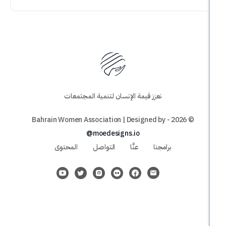
نعزز قيمة الإنسان لتنمية المجتمعات
@moedesigns.io
برامجنا
عنَّا
التواصل
المحتوى