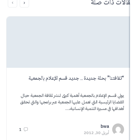
ذات صلة
نا” بحلة جديدة .. جديد قسم الإعلام بالجمعية
الملتقى ال
م الإعلام بالجمعية أهمية كبرى لنشر ثقافة الجمعية حيال
أوراق العمل
 الرئيسية التي تعمل عليها الجمعية عبر برامجها والتي تحقق
 في مسيرة التنمية الإنسانية،…
على خط ال
a
bwa
1
أبريل 30, 2012
أكت