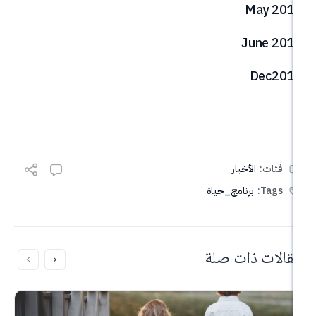
M
Ju
الأخبار
برنامج_حياة
ذات صلة