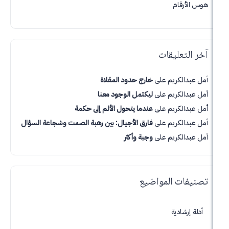
قام
تعليقات
لكريم
على
خارج حدود المقلاة
لكريم
على
ليكتمل الوجود معنا
لكريم
على
عندما يتحول الألم إلى حكمة
لكريم
على
فارق الأجيال: بين رهبة الصمت وشجاعة السؤال
لكريم
على
وجبة وأكثر
ت المواضيع
شادية