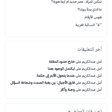
تمكين المرأة.. عصر جديد أم أزمة هوية؟
ما الذي يملأ بيوتنا؟
هوس الأرقام
” لا” النسائية العربية
آخر التعليقات
أمل عبدالكريم
على
خارج حدود المقلاة
أمل عبدالكريم
على
ليكتمل الوجود معنا
أمل عبدالكريم
على
عندما يتحول الألم إلى حكمة
أمل عبدالكريم
على
فارق الأجيال: بين رهبة الصمت وشجاعة السؤال
أمل عبدالكريم
على
وجبة وأكثر
تصنيفات المواضيع