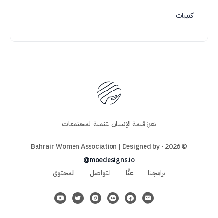
كتيبات
نعزز قيمة الإنسان لتنمية المجتمعات
© 2026 - Bahrain Women Association | Designed by
@moedesigns.io
برامجنا
عنَّا
التواصل
المحتوى