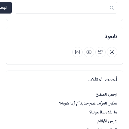
البحث
تابعونا
أحدث المقالات
ارجعي للمطبخ
تمكين المرأة.. عصر جديد أم أزمة هوية؟
ما الذي يملأ بيوتنا؟
هوس الأرقام