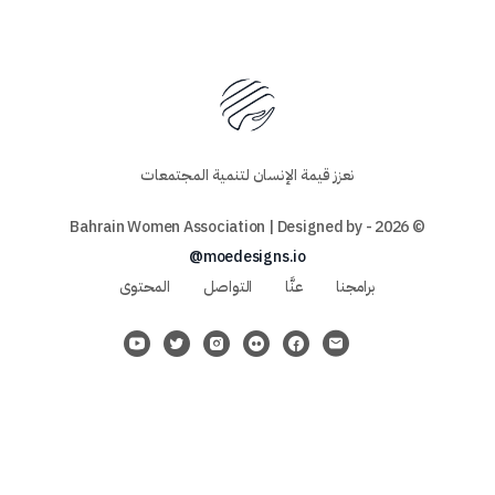
نعزز قيمة الإنسان لتنمية المجتمعات
© 2026 - Bahrain Women Association | Designed by
@moedesigns.io
برامجنا
عنَّا
التواصل
المحتوى