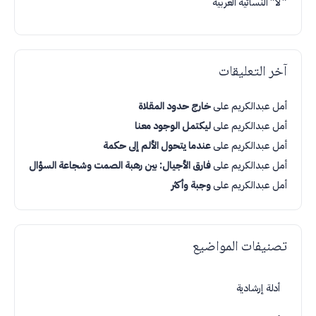
” لا” النسائية العربية
آخر التعليقات
أمل عبدالكريم
على
خارج حدود المقلاة
أمل عبدالكريم
على
ليكتمل الوجود معنا
أمل عبدالكريم
على
عندما يتحول الألم إلى حكمة
أمل عبدالكريم
على
فارق الأجيال: بين رهبة الصمت وشجاعة السؤال
أمل عبدالكريم
على
وجبة وأكثر
تصنيفات المواضيع
أدلة إرشادية