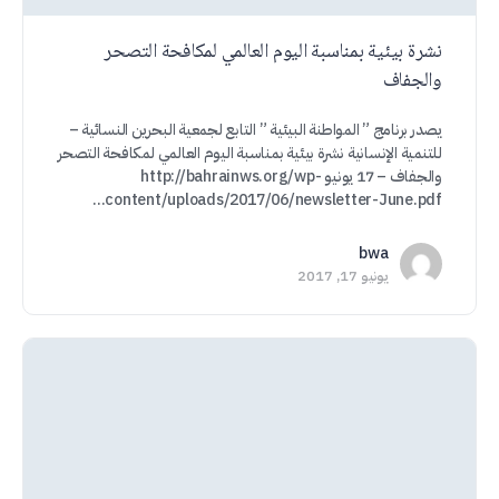
نشرة بيئية بمناسبة اليوم العالمي لمكافحة التصحر
والجفاف
يصدر برنامج ” المواطنة البيئية ” التابع لجمعية البحرين النسائية –
للتنمية الإنسانية نشرة بيئية بمناسبة اليوم العالمي لمكافحة التصحر
والجفاف – 17 يونيو http://bahrainws.org/wp-
content/uploads/2017/06/newsletter-June.pdf…
bwa
يونيو 17, 2017