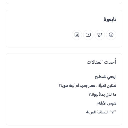
تابعونا
أحدث المقالات
ارجعي للمطبخ
تمكين المرأة.. عصر جديد أم أزمة هوية؟
ما الذي يملأ بيوتنا؟
هوس الأرقام
” لا” النسائية العربية