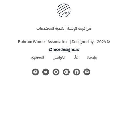
نعزز قيمة الإنسان لتنمية المجتمعات
© 2026 - Bahrain Women Association | Designed by
@moedesigns.io
برامجنا
عنَّا
التواصل
المحتوى