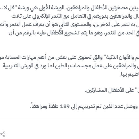
يبيتين مصغرتين للأطفال والمراهقين، الورشة الأولى هي ورشة “قل لا …
فال والمراهقين بدورهم في التعامل مع التنمر الإلكتروني على ثلاث
ه تنمر على الآخرين، والمستوى الثاني هو أن يعرف عمل التنمر وأنه
في الحد من التنمر، وهو ما يتم تشجيع الأطفال عليه بالرغم من أن
الم والألوان الذكية” والتي تحتوى على بعض من أهم مهارات الحماية م
ال والمراهقين على عمل مجسمات بالطين لما ورد في الورش التدريبية
طهم بها.
ي” على الأطفال المشاركين.
د الذين تم تدريبهم إلى 189 طفلاً ومراهقاً.