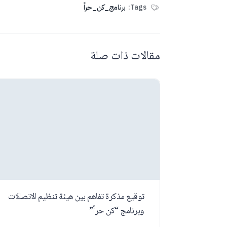
Tags:
برنامج_كن_حراً
مقالات ذات صلة
توقيع مذكرة تفاهم بين هيئة تنظيم الاتصالات
وبرنامج “كن حراً”