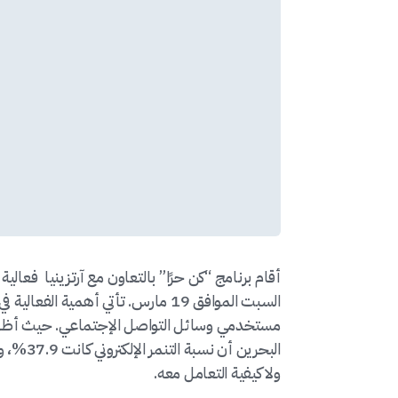
أقام برنامج “كن حرًا” بالتعاون مع آرتزينيا فعالي
السبت الموافق 19 مارس. تأتي أهمية ا
مستخدمي وسائل التواصل الإجتماعي. حيث أظهرت
البحرين 
ولا كيفية التعامل معه.