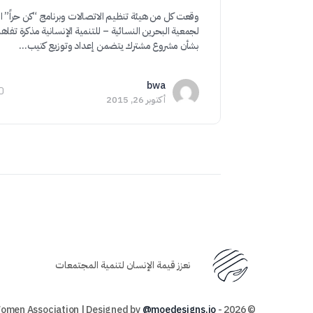
وقعت كل من هيئة تنظيم الاتصالات وبرنامج “كن حراً” ال
لجمعية البحرين النسائية – للتنمية الإنسانية مذكرة تفاه
بشأن مشروع مشترك يتضمن إعداد وتوزيع كتيب…
bwa
أكتوبر 26, 2015
نعزز قيمة الإنسان لتنمية المجتمعات
@moedesigns.io
© 2026 - Bahrain Women Association | Designed by