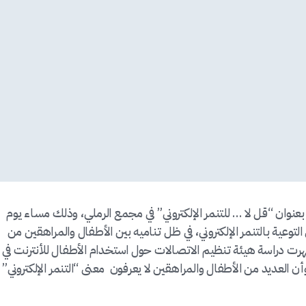
ة بعنوان “قل لا … للتنمر الإلكتروني” في مجمع الرملي، وذلك مساء يوم
لفعالية في التوعية بالتنمر الإلكتروني، في ظل تناميه بين الأطفال والمراهقين من
 دراسة هيئة تنظيم الاتصالات حول استخدام الأطفال للأنترنت في
أن نسبة التنمر الإلكتروني كانت 37.9%، وأن العديد من الأطفال والمراهقين لا يعرفون معنى “التنمر الإلكتروني”