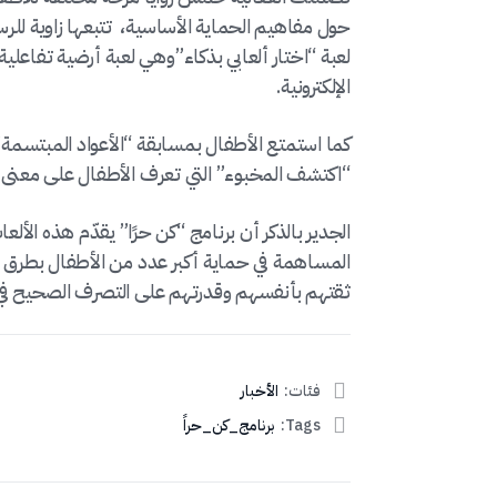
حول مفاهيم الحماية الأساسية، تتبعها زاوية للر
لعبة “اختار ألعابي بذكاء”وهي لعبة أرضية تفاعلية
الإلكترونية.
كما استمتع الأطفال بمسابقة “الأعواد المبتسمة”ا
“اكتشف المخبوء” التي تعرف الأطفال على معنى ال
الجدير بالذكر أن برنامج “كن حرًا” يقدّم هذه الأل
المساهمة في حماية أكبر عدد من الأطفال بطرق مر
ثقتهم بأنفسهم وقدرتهم على التصرف الصحيح في 
فئات:
الأخبار
Tags:
برنامج_كن_حراً