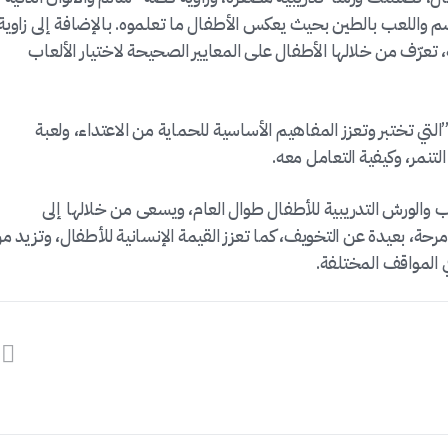
سم واللعب بالطين بحيث يعكس الأطفال ما تعلموه. بالإضافة إلى زاوية
، تعرّف من خلالها الأطفال على المعايير الصحيحة لاختيار الألعاب
لتي تختبر وتعزز المفاهيم الأساسية للحماية من الاعتداء، ولعبة
تنمر، وكيفية التعامل معه.
عاب والورش التدريبية للأطفال طوال العام، ويسعى من خلالها إلى
حة، بعيدة عن التخويف، كما تعزز القيمة الإنسانية للأطفال، وتزيد م
المواقف المختلفة.