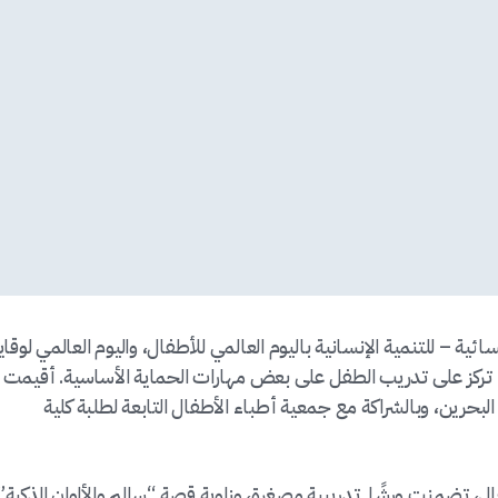
ائية – للتنمية الإنسانية باليوم العالمي للأطفال، واليوم العالمي لوقاي
ل، تركز على تدريب الطفل على بعض مهارات الحماية الأساسية. أقيمت
ين، وبالشراكة مع جمعية أطباء الأطفال التابعة لطلبة كلية
، تضمنت ورشًا تدريبية مصغرة، وزاوية قصة “سالم والألوان الذكية”