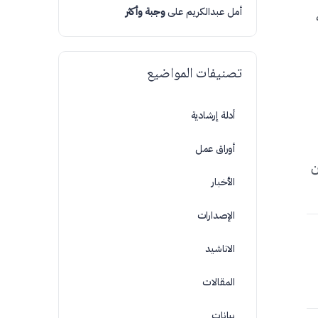
أمل عبدالكريم
على
وجبة وأكثر
تصنيفات المواضيع
أدلة إرشادية
أوراق عمل
ن
الأخبار
الإصدارات
الاناشيد
المقالات
بيانات